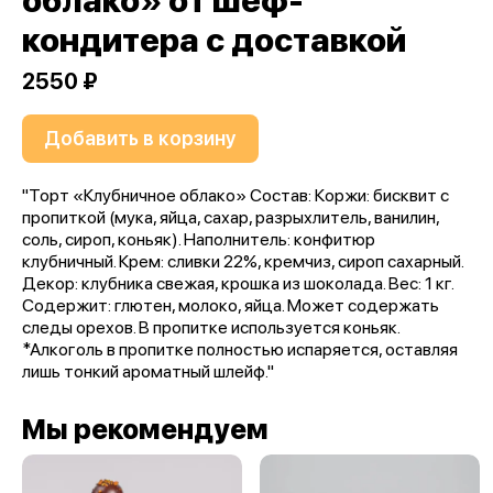
облако» от шеф-
кондитера с доставкой
2550 ₽
Добавить в корзину
"Торт «Клубничное облако» Состав: Коржи: бисквит с
пропиткой (мука, яйца, сахар, разрыхлитель, ванилин,
соль, сироп, коньяк). Наполнитель: конфитюр
клубничный. Крем: сливки 22%, кремчиз, сироп сахарный.
Декор: клубника свежая, крошка из шоколада. Вес: 1 кг.
Содержит: глютен, молоко, яйца. Может содержать
следы орехов. В пропитке используется коньяк.
*Алкоголь в пропитке полностью испаряется, оставляя
лишь тонкий ароматный шлейф."
Мы рекомендуем