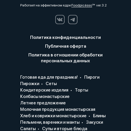
Работает на эффективном ядре
Foodpicásso
ver. 3.2
Политика конфиденциальности
Публичная оферта
Политика в отношении обработки
персональных данных
Готовая еда для праздника!
Пироги
Пирожки
Сеты
Кондитерские изделия
Торты
Колбасы монастырские
Летнее предложение
Молочная продукция монастырская
Хлеб и коврижки монастырские
Блины
Пельмени, вареники и манты
Закуски
Салаты
Супы и вторые блюда