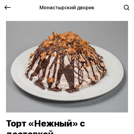
Монастырский дворик
Торт «Нежный» с