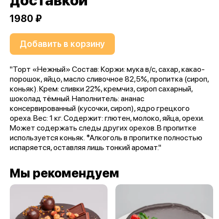
доставкой
1980 ₽
Добавить в корзину
"Торт «Нежный» Состав: Коржи: мука в/с, сахар, какао-
порошок, яйцо, масло сливочное 82,5%, пропитка (сироп,
коньяк). Крем: сливки 22%, кремчиз, сироп сахарный,
шоколад тёмный. Наполнитель: ананас
консервированный (кусочки, сироп), ядро грецкого
ореха. Вес: 1 кг. Содержит: глютен, молоко, яйца, орехи.
Может содержать следы других орехов. В пропитке
используется коньяк. *Алкоголь в пропитке полностью
испаряется, оставляя лишь тонкий аромат."
Мы рекомендуем