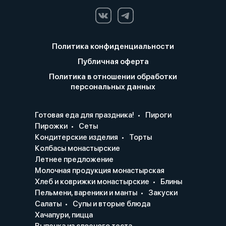
Политика конфиденциальности
Публичная оферта
Политика в отношении обработки
персональных данных
Готовая еда для праздника!
Пироги
Пирожки
Сеты
Кондитерские изделия
Торты
Колбасы монастырские
Летнее предложение
Молочная продукция монастырская
Хлеб и коврижки монастырские
Блины
Пельмени, вареники и манты
Закуски
Салаты
Супы и вторые блюда
Хачапури, пицца