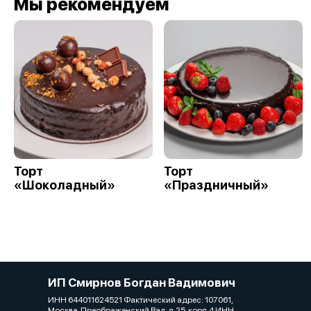
Мы рекомендуем
Торт
Торт
«Шоколадный»
«Праздничный»
ИП Смирнов Богдан Вадимович
ИНН 644011624521 Фактический адрес: 107061,
Москва, Преображенский Вал, д.25, корп.4 ИНН