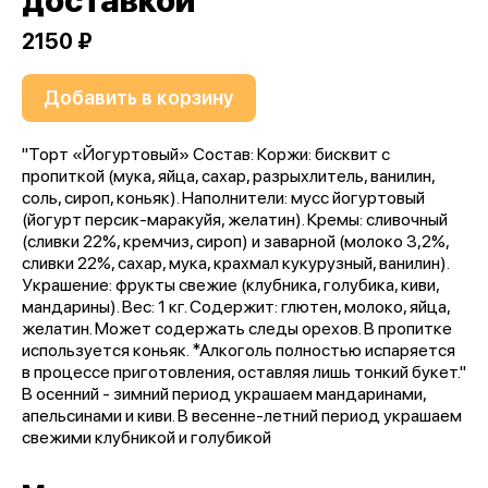
доставкой
2150 ₽
Добавить в корзину
"Торт «Йогуртовый» Состав: Коржи: бисквит с
пропиткой (мука, яйца, сахар, разрыхлитель, ванилин,
соль, сироп, коньяк). Наполнители: мусс йогуртовый
(йогурт персик-маракуйя, желатин). Кремы: сливочный
(сливки 22%, кремчиз, сироп) и заварной (молоко 3,2%,
сливки 22%, сахар, мука, крахмал кукурузный, ванилин).
Украшение: фрукты свежие (клубника, голубика, киви,
мандарины). Вес: 1 кг. Содержит: глютен, молоко, яйца,
желатин. Может содержать следы орехов. В пропитке
используется коньяк. *Алкоголь полностью испаряется
в процессе приготовления, оставляя лишь тонкий букет."
В осенний - зимний период украшаем мандаринами,
апельсинами и киви. В весенне-летний период украшаем
свежими клубникой и голубикой