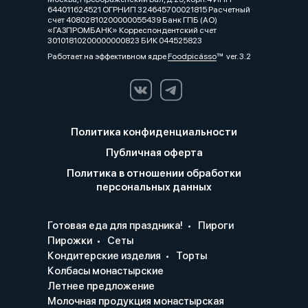
644011624521 ОГРНИП 324645700021815 Расчетный
счет 40802810200000055439 Банк ГПБ (АО)
«ГАЗПРОМБАНК» Корреспондентский счет
30101810200000000823 БИК 044525823
Работает на эффективном ядре
Foodpicásso
ver. 3.2
Политика конфиденциальности
Публичная оферта
Политика в отношении обработки
персональных данных
Готовая еда для праздника!
Пироги
Пирожки
Сеты
Кондитерские изделия
Торты
Колбасы монастырские
Летнее предложение
Молочная продукция монастырская