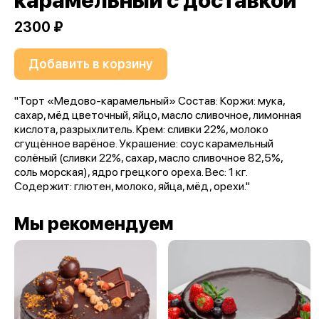
карамельный с доставкой
2300 ₽
Добавить в корзину
"Торт «Медово-карамельный» Состав: Коржи: мука,
сахар, мёд цветочный, яйцо, масло сливочное, лимонная
кислота, разрыхлитель. Крем: сливки 22%, молоко
сгущённое варёное. Украшение: соус карамельный
солёный (сливки 22%, сахар, масло сливочное 82,5%,
соль морская), ядро грецкого ореха. Вес: 1 кг.
Содержит: глютен, молоко, яйца, мёд, орехи."
Мы рекомендуем