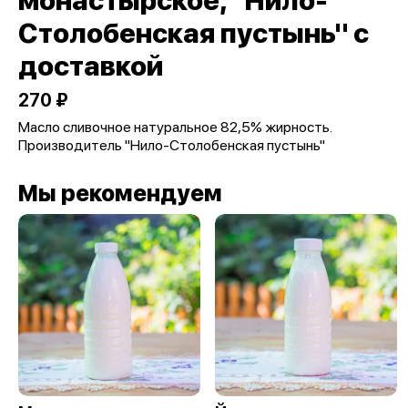
монастырское, "Нило-
Столобенская пустынь" с
доставкой
270 ₽
Масло сливочное натуральное 82,5% жирность.
Производитель "Нило-Столобенская пустынь"
Мы рекомендуем