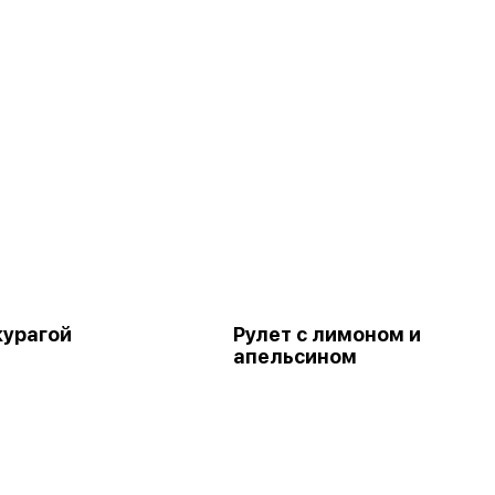
курагой
Рулет с лимоном и
апельсином