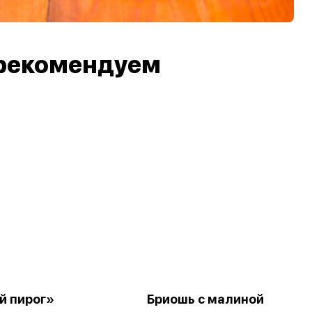
рекомендуем
й пирог»
Бриошь с малиной