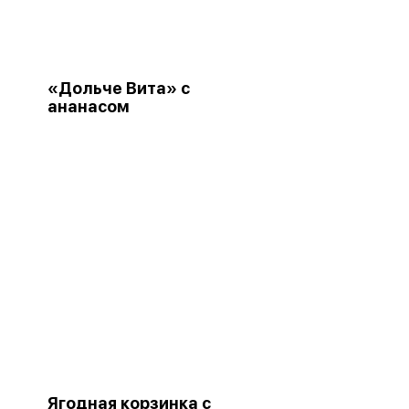
«Дольче Вита» с
ананасом
Ягодная корзинка с