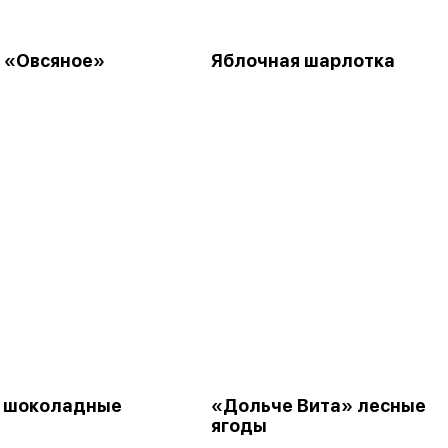
 «Овсяное»
Яблочная шарлотка
 шоколадные
«Дольче Вита» лесные
ягоды