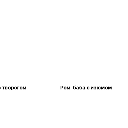
с творогом
Ром-баба с изюмом