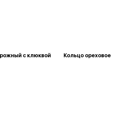
орожный с клюквой
Кольцо ореховое