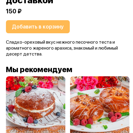
доставкой
150 ₽
Добавить в корзину
Сладко-ореховый вкус нежного песочного теста и
ароматного жареного арахиса, знакомый и любимый
десерт детства.
Мы рекомендуем