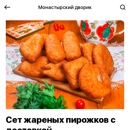
Монастырский дворик
Сет жареных пирожков с