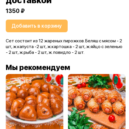
доставкой
1350 ₽
Добавить в корзину
Сет состоит из 12 жареных пирожков. Беляш с мясом - 2
шт, ж.капуста -2 шт, ж.картошка - 2 шт, ж.яйцо с зеленью
- 2 шт, ж.рыба - 2 шт, ж. повидло - 2 шт.
Мы рекомендуем