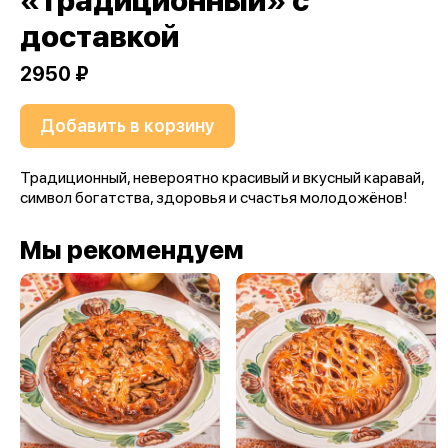
«Традиционный» с
доставкой
2950 ₽
Добавить в корзину
Традиционный, невероятно красивый и вкусный каравай,
символ богатства, здоровья и счастья молодожёнов!
Мы рекомендуем