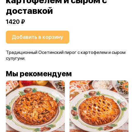
картофелем и сыром с
доставкой
1420 ₽
Добавить в корзину
Традиционный Осетинский пирог с картофелем и сыром
сулугуни.
Мы рекомендуем