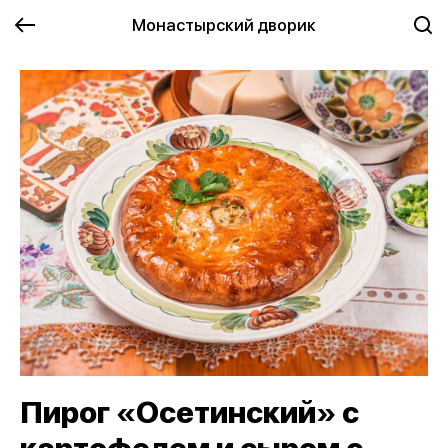
Монастырский дворик
Пирог «Осетинский» с