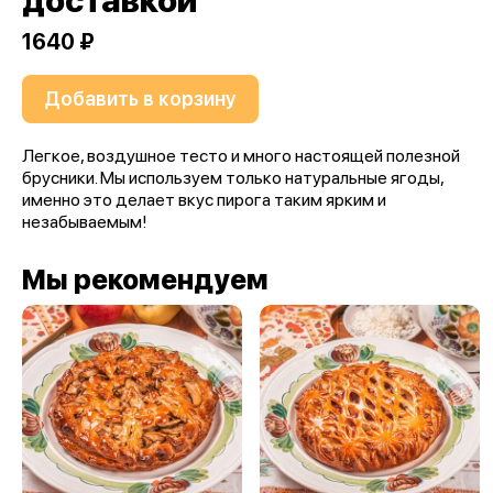
доставкой
1640 ₽
Добавить в корзину
Легкое, воздушное тесто и много настоящей полезной
брусники. Мы используем только натуральные ягоды,
именно это делает вкус пирога таким ярким и
незабываемым!
Мы рекомендуем