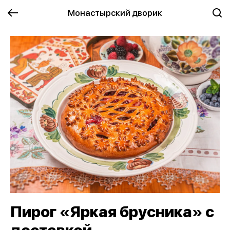
Монастырский дворик
Пирог «Яркая брусника» с