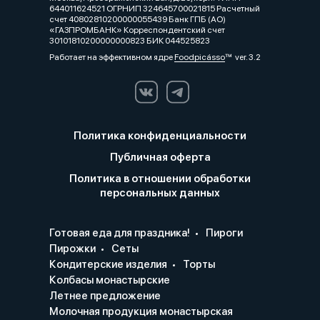
644011624521 ОГРНИП 324645700021815 Расчетный
счет 40802810200000055439 Банк ГПБ (АО)
«ГАЗПРОМБАНК» Корреспондентский счет
30101810200000000823 БИК 044525823
Работает на эффективном ядре
Foodpicásso
ver. 3.2
Политика конфиденциальности
Публичная оферта
Политика в отношении обработки
персональных данных
Готовая еда для праздника!
Пироги
Пирожки
Сеты
Кондитерские изделия
Торты
Колбасы монастырские
Летнее предложение
Молочная продукция монастырская