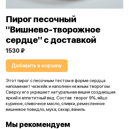
Пирог песочный
"Вишнево-творожное
сердце" с доставкой
1530 ₽
Добавить в корзину
Этот пирог с песочным тестом в форме сердца
напоминает чизкейк и наполнен нежным творогом.
Сверху его украшает натуральная вишня создающая
яркий и аппетитный вид. Состав: творог 9%, яйцо
куриное, сливочное масло, сливки, ремесленное
вишневое повидло, мука, сахар, ваниль
Мы рекомендуем