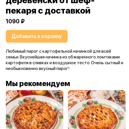
деревенски от шеф-
пекаря с доставкой
1090 ₽
Добавить в корзину
Любимый пирог с картофельной начинкой для всей
семьи. Вкуснейшая начинка из обжаренного ломтиками
картофеля в сливках и воздушное тесто. Очень сытный и
необыкновенно вкусный пирог!
Мы рекомендуем