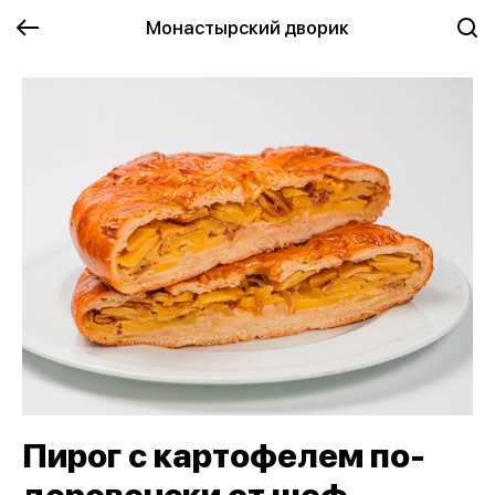
Монастырский дворик
Пирог с картофелем по-