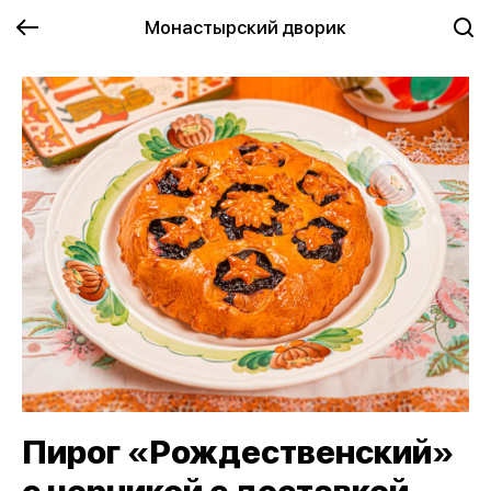
Монастырский дворик
Пирог «Рождественский»