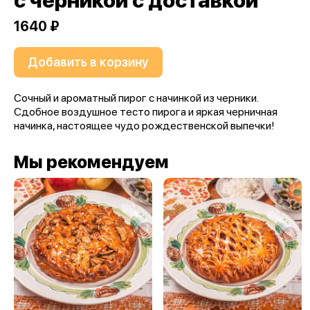
с черникой с доставкой
1640 ₽
Добавить в корзину
Сочный и ароматный пирог с начинкой из черники.
Сдобное воздушное тесто пирога и яркая черничная
начинка, настоящее чудо рождественской выпечки!
Мы рекомендуем