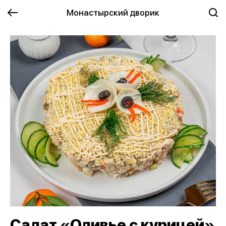
Монастырский дворик
Салат «Оливье с курицей»