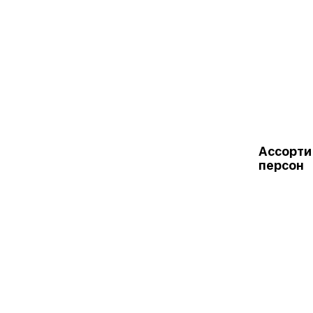
Ассорти
персон