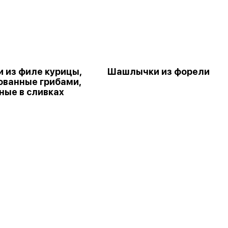
и из филе курицы,
Шашлычки из форели
ванные грибами,
ные в сливках