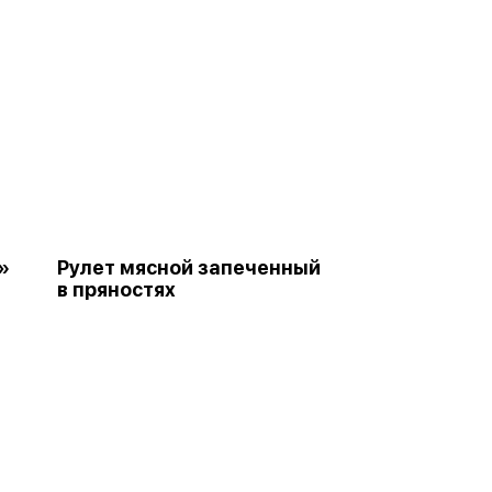
»
Рулет мясной запеченный
в пряностях