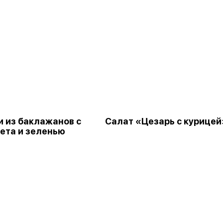
и из баклажанов с
Салат «Цезарь с курицей
ета и зеленью