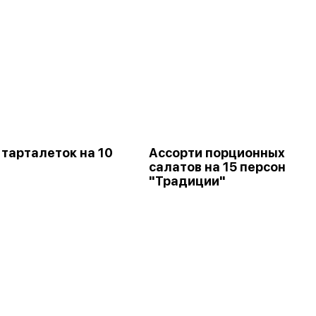
 тарталеток на 10
Ассорти порционных
салатов на 15 персон
"Традиции"