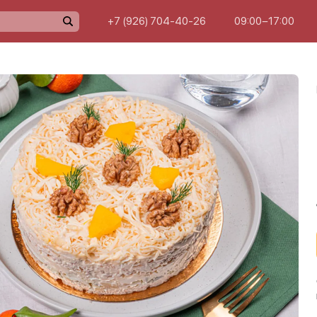
+7 (926) 704-40-26
09:00−17:00