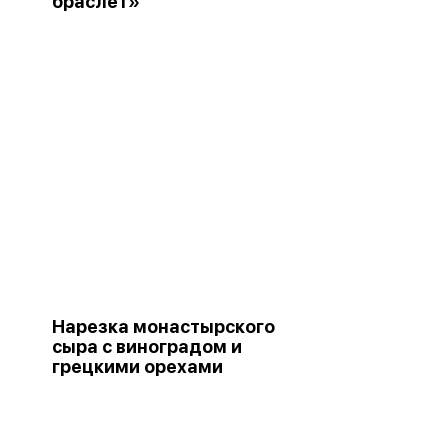
браслет»
Нарезка монастырского
сыра с виноградом и
грецкими орехами