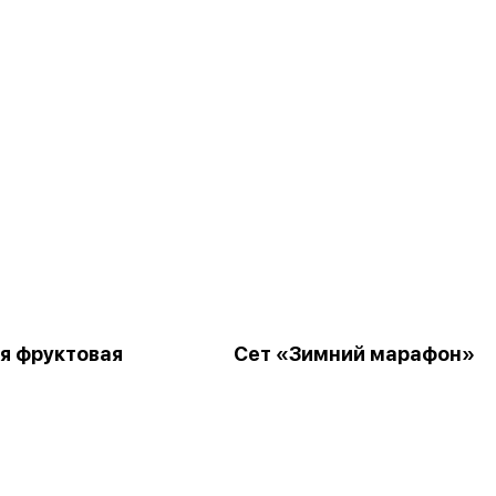
я фруктовая
Сет «Зимний марафон»