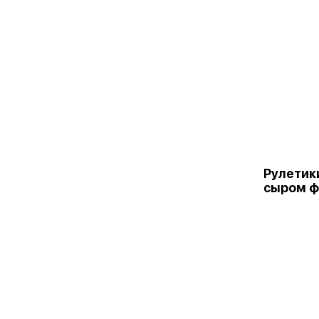
Рулетик
сыром ф