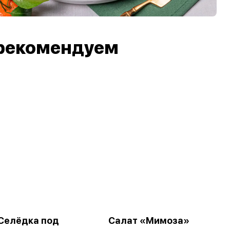
рекомендуем
Селёдка под
Салат «Мимоза»