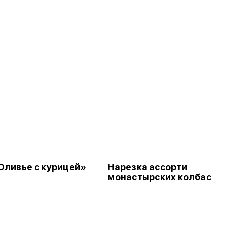
Оливье с курицей»
Нарезка ассорти
монастырских колбас