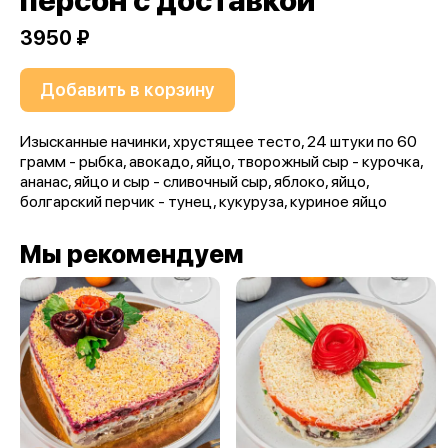
персон с доставкой
3950 ₽
Добавить в корзину
Изысканные начинки, хрустящее тесто, 24 штуки по 60
грамм - рыбка, авокадо, яйцо, творожный сыр - курочка,
ананас, яйцо и сыр - сливочный сыр, яблоко, яйцо,
болгарский перчик - тунец, кукуруза, куриное яйцо
Мы рекомендуем