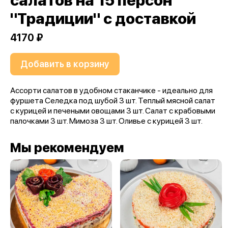
салатов на 15 персон
"Традиции" с доставкой
4170 ₽
Добавить в корзину
Ассорти салатов в удобном стаканчике - идеально для
фуршета Селедка под шубой 3 шт. Теплый мясной салат
с курицей и печеными овощами 3 шт. Салат с крабовыми
палочками 3 шт. Мимоза 3 шт. Оливье с курицей 3 шт.
Мы рекомендуем