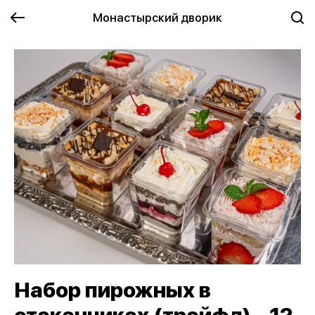
Монастырский дворик
Набор пирожных в