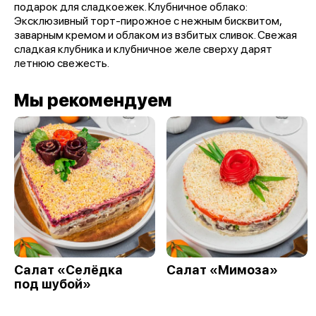
подарок для сладкоежек. Клубничное облако:
Эксклюзивный торт-пирожное с нежным бисквитом,
заварным кремом и облаком из взбитых сливок. Свежая
сладкая клубника и клубничное желе сверху дарят
летнюю свежесть.
Мы рекомендуем
Салат «Селёдка
Салат «Мимоза»
под шубой»