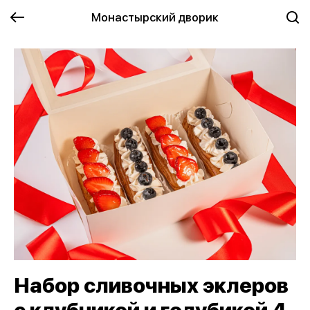
Монастырский дворик
Набор сливочных эклеров