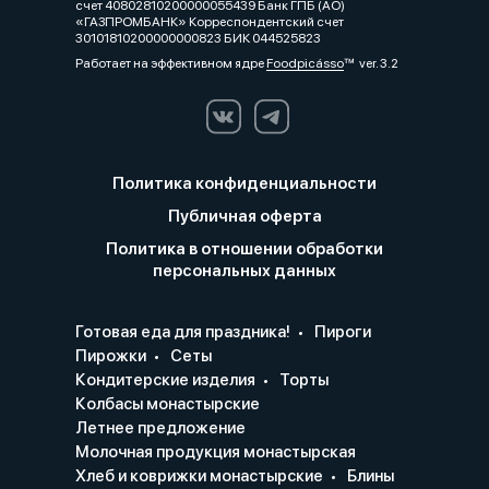
счет 40802810200000055439 Банк ГПБ (АО)
«ГАЗПРОМБАНК» Корреспондентский счет
30101810200000000823 БИК 044525823
Работает на эффективном ядре
Foodpicásso
ver. 3.2
Политика конфиденциальности
Публичная оферта
Политика в отношении обработки
персональных данных
Готовая еда для праздника!
Пироги
Пирожки
Сеты
Кондитерские изделия
Торты
Колбасы монастырские
Летнее предложение
Молочная продукция монастырская
Хлеб и коврижки монастырские
Блины