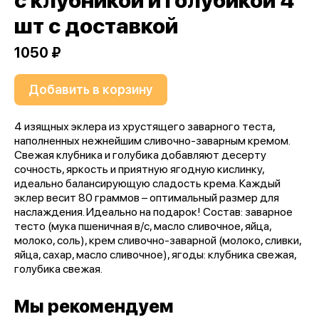
с клубникой и голубикой 4
шт с доставкой
1050 ₽
Добавить в корзину
4 изящных эклера из хрустящего заварного теста,
наполненных нежнейшим сливочно-заварным кремом.
Свежая клубника и голубика добавляют десерту
сочность, яркость и приятную ягодную кислинку,
идеально балансирующую сладость крема. Каждый
эклер весит 80 граммов – оптимальный размер для
наслаждения. Идеально на подарок! Состав: заварное
тесто (мука пшеничная в/с, масло сливочное, яйца,
молоко, соль), крем сливочно-заварной (молоко, сливки,
яйца, сахар, масло сливочное), ягоды: клубника свежая,
голубика свежая.
Мы рекомендуем