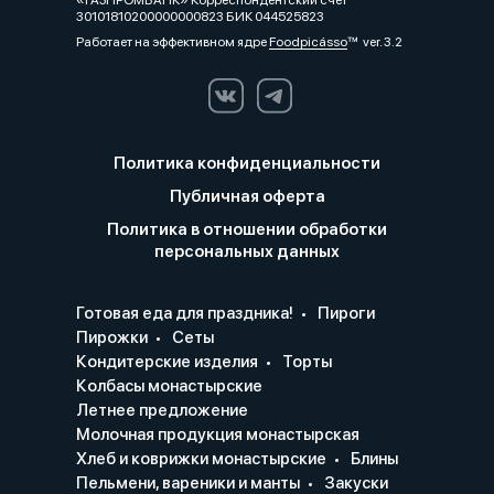
«ГАЗПРОМБАНК» Корреспондентский счет
30101810200000000823 БИК 044525823
Работает на эффективном ядре
Foodpicásso
ver. 3.2
Политика конфиденциальности
Публичная оферта
Политика в отношении обработки
персональных данных
Готовая еда для праздника!
Пироги
Пирожки
Сеты
Кондитерские изделия
Торты
Колбасы монастырские
Летнее предложение
Молочная продукция монастырская
Хлеб и коврижки монастырские
Блины
Пельмени, вареники и манты
Закуски