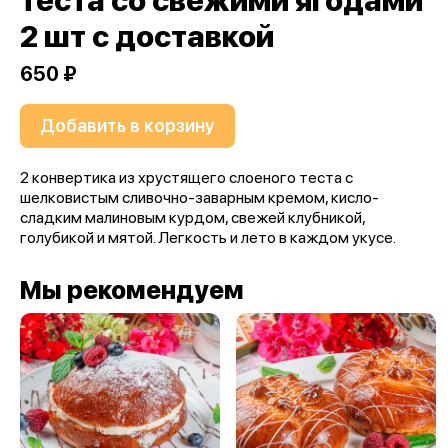
теста со свежими ягодами
2 шт с доставкой
650 ₽
Добавить в корзину
2 конвертика из хрустящего слоеного теста с
шелковистым сливочно-заварным кремом, кисло-
сладким малиновым курдом, свежей клубникой,
голубикой и мятой. Легкость и лето в каждом укусе.
Мы рекомендуем