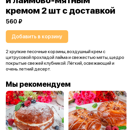
и лаймово-мятным
кремом 2 шт с доставкой
560 ₽
Добавить в корзину
2 хрупкие песочные корзины, воздушный крем с
цитрусовой прохладой лайма и свежестью мяты, щедро
покрытые свежей клубникой. Лёгкий, освежающий и
очень летний десерт.
Мы рекомендуем