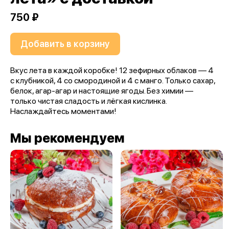
750 ₽
Добавить в корзину
Вкус лета в каждой коробке! 12 зефирных облаков — 4
с клубникой, 4 со смородиной и 4 с манго. Только сахар,
белок, агар-агар и настоящие ягоды. Без химии —
только чистая сладость и лёгкая кислинка.
Наслаждайтесь моментами!
Мы рекомендуем