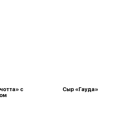
чотта» с
Сыр «Гауда»
ком