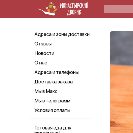
Адреса и зоны доставки
Отзывы
Новости
О нас
Адреса и телефоны
Доставка заказа
Мы в Макс
Мы в телеграмм
Условия оплаты
Готовая еда для