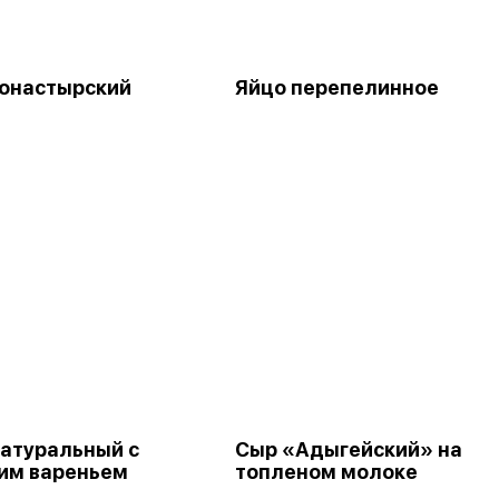
онастырский
Яйцо перепелинное
натуральный с
Сыр «Адыгейский» на
им вареньем
топленом молоке