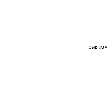
Сыр «Э