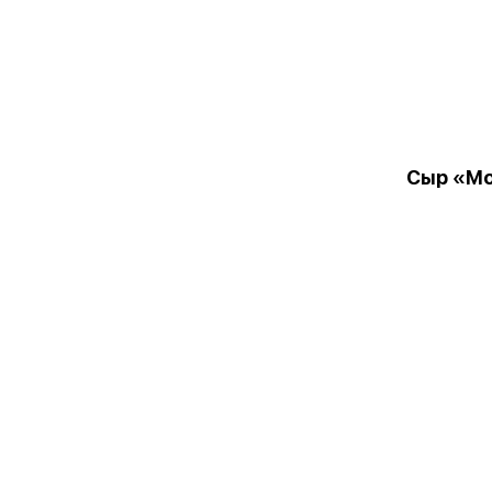
Сыр «М