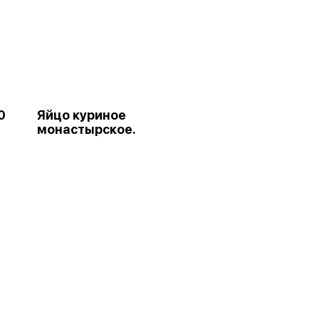
0
Яйцо куриное
монастырское.