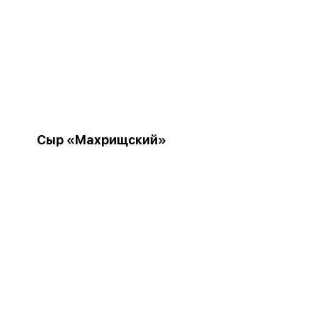
Сыр «Махрищский»