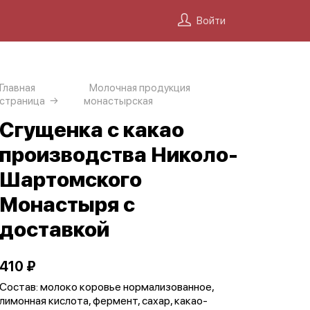
Войти
Главная
Молочная продукция
страница
монастырская
Сгущенка с какао
производства Николо-
Шартомского
Монастыря с
доставкой
410 ₽
Состав: молоко коровье нормализованное,
лимонная кислота, фермент, сахар, какао-